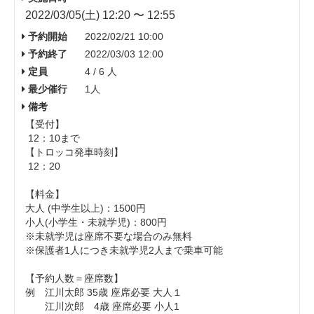
2022/03/05(土) 12:20 〜 12:55
予約開始
2022/02/21 10:00
予約終了
2022/03/03 12:00
定員
4 / 6 人
最少催行
1人
備考
【受付】
12：10まで
【トロッコ発車時刻】
12：20
【料金】
大人 (中学生以上)： 1500円
小人(小学生・未就学児)：800円
※未就学児は座席不要な場合のみ無料
※保護者1人につき未就学児2人まで乗車可能
【予約人数＝座席数】
例 江川太郎 35歳 座席必要 大人１
江川次郎 4歳 座席必要 小人1