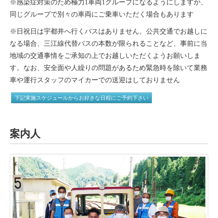
※感染症対策のため極力
1
車両
1
グループになるようにしますが、
同じグループで別々の車両にご乗車いただく場合もあります
※日祝日は宇都井へ行くバスはありません。公共交通でお越しに
なる場合、三江線代替バスの本数が限られることなど、事前に当
地域の交通事情をご承知の上でお越しいただくようお願いしま
す。なお、安全面や人繰りの問題があるため緊急時を除いて業務
車や運行スタッフのマイカーでの送迎はしておりません
下記実施スケジュールからお好きな日程にご予約下さい
案内人