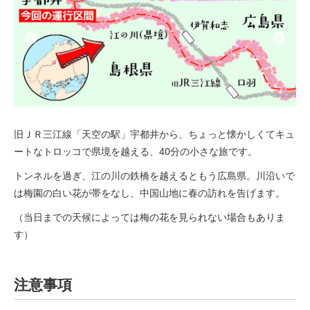
旧ＪＲ三江線「天空の駅」宇都井から、ちょっと懐かしくてキュ
ートなトロッコで県境を越える、40分の小さな旅です。
トンネルを過ぎ、江の川の鉄橋を越えるともう広島県。川沿いで
は梅園の白い花が帯をなし、中国山地に春の訪れを告げます。
（当日までの天候によっては梅の花を見られない場合もありま
す）
注意事項