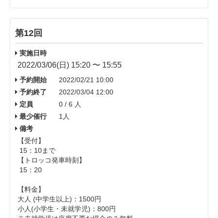
第12回
実施日時
2022/03/06(日) 15:20 〜 15:55
予約開始
2022/02/21 10:00
予約終了
2022/03/04 12:00
定員
0 / 6 人
最少催行
1人
備考
【受付】
15：10まで
【トロッコ発車時刻】
15：20
【料金】
大人 (中学生以上)： 1500円
小人(小学生・未就学児)：800円