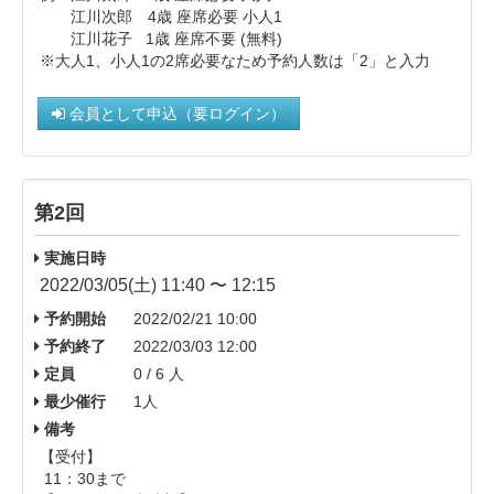
江川次郎 4歳 座席必要 小人1
江川花子 1歳 座席不要 (無料)
※大人1、小人1の2席必要なため予約人数は「2」と入力
会員として申込（要ログイン）
第2回
実施日時
2022/03/05(土) 11:40 〜 12:15
予約開始
2022/02/21 10:00
予約終了
2022/03/03 12:00
定員
0 / 6 人
最少催行
1人
備考
【受付】
11：30まで