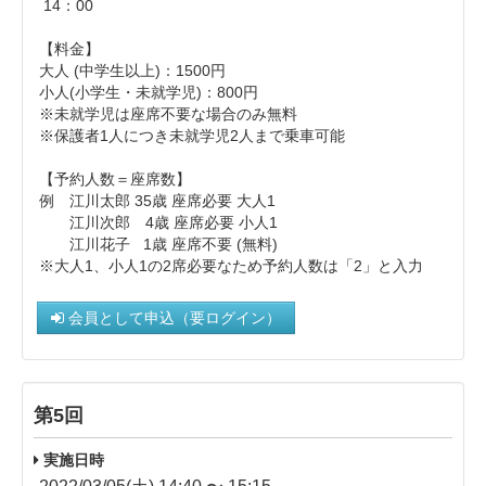
14：00
【料金】
大人 (中学生以上)： 1500円
小人(小学生・未就学児)：800円
※未就学児は座席不要な場合のみ無料
※保護者1人につき未就学児2人まで乗車可能
【予約人数＝座席数】
例 江川太郎 35歳 座席必要 大人1
江川次郎 4歳 座席必要 小人1
江川花子 1歳 座席不要 (無料)
※大人1、小人1の2席必要なため予約人数は「2」と入力
会員として申込（要ログイン）
第5回
実施日時