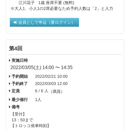
江川花子 1歳 座席不要 (無料)
※大人1、小人1の2席必要なため予約人数は「2」と入力
会員として申込（要ログイン）
第4回
実施日時
2022/03/05(土) 14:00 〜 14:35
予約開始
2022/02/21 10:00
予約終了
2022/03/03 12:00
定員
6 / 6 人
（満員）
最少催行
1人
備考
【受付】
13：50まで
【トロッコ発車時刻】