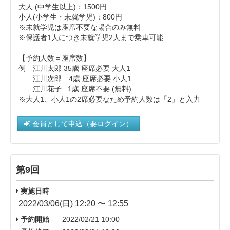
大人 (中学生以上)： 1500円
小人(小学生・未就学児)：800円
※未就学児は座席不要な場合のみ無料
※保護者1人につき未就学児2人まで乗車可能
【予約人数＝座席数】
例 江川太郎 35歳 座席必要 大人1
江川次郎 4歳 座席必要 小人1
江川花子 1歳 座席不要 (無料)
※大人1、小人1の2席必要なため予約人数は「2」と入力
会員として申込（要ログイン）
第9回
実施日時
2022/03/06(日) 12:20 〜 12:55
予約開始
2022/02/21 10:00