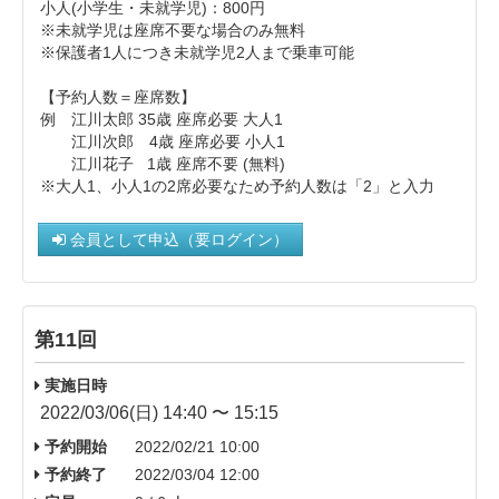
小人(小学生・未就学児)：800円
※未就学児は座席不要な場合のみ無料
※保護者1人につき未就学児2人まで乗車可能
【予約人数＝座席数】
例 江川太郎 35歳 座席必要 大人1
江川次郎 4歳 座席必要 小人1
江川花子 1歳 座席不要 (無料)
※大人1、小人1の2席必要なため予約人数は「2」と入力
会員として申込（要ログイン）
第11回
実施日時
2022/03/06(日) 14:40 〜 15:15
予約開始
2022/02/21 10:00
予約終了
2022/03/04 12:00