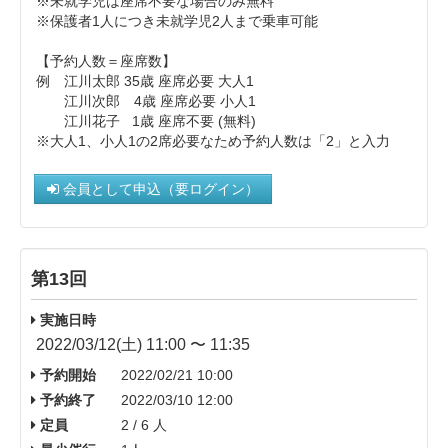
※未就学児は座席不要な場合のみ無料
※保護者1人につき未就学児2人まで乗車可能
【予約人数＝座席数】
例 江川太郎 35歳 座席必要 大人1
江川次郎 4歳 座席必要 小人1
江川花子 1歳 座席不要 (無料)
※大人1、小人1の2席必要なため予約人数は「2」と入力
会員として申込（要ログイン）
第13回
実施日時
2022/03/12(土) 11:00 〜 11:35
予約開始
2022/02/21 10:00
予約終了
2022/03/10 12:00
定員
2 / 6 人