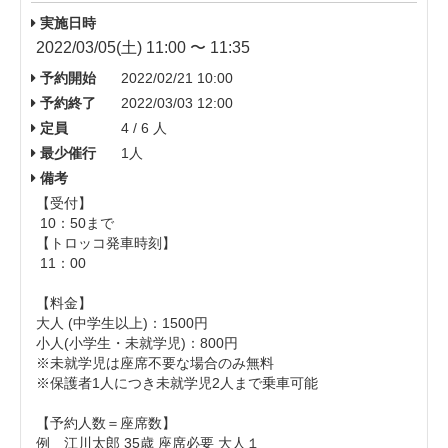
実施日時
2022/03/05(土) 11:00 〜 11:35
予約開始
2022/02/21 10:00
予約終了
2022/03/03 12:00
定員
4 / 6 人
最少催行
1人
備考
【受付】
10：50まで
【トロッコ発車時刻】
11：00
【料金】
大人 (中学生以上)： 1500円
小人(小学生・未就学児)：800円
※未就学児は座席不要な場合のみ
無料
※保護者1人につき未就学児2人まで乗車可能
【予約人数＝座席数】
例 江川太郎 35歳 座席必要 大人１