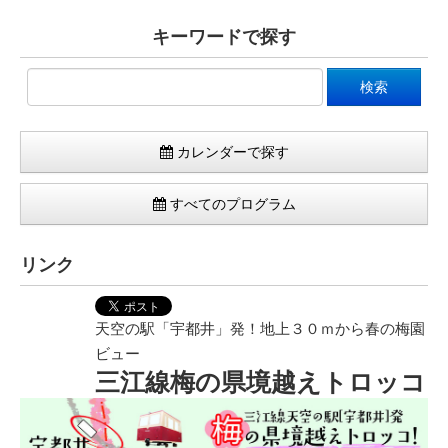
キーワードで探す
カレンダーで探す
すべてのプログラム
リンク
天空の駅「宇都井」発！地上３０ｍから春の梅園
ビュー
三江線梅の県境越えトロッコ