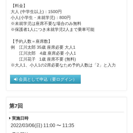
【料金】
大人 (中学生以上)： 1500円
小人(小学生・未就学児)：800円
※未就学児は座席不要な場合のみ無料
※保護者1人につき未就学児2人まで乗車可能
【予約人数＝座席数】
例 江川太郎 35歳 座席必要 大人1
江川次郎 4歳 座席必要 小人1
江川花子 1歳 座席不要 (無料)
※大人1、小人1の2席必要なため予約人数は「2」と入力
会員として申込（要ログイン）
第7回
実施日時
2022/03/06(日) 11:00 〜 11:35