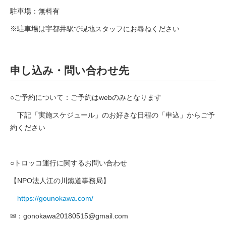
駐車場：無料有
※駐車場は宇都井駅で現地スタッフにお尋ねください
申し込み・問い合わせ先
○ご予約について：ご予約はwebのみとなります
下記「実施スケジュール」のお好きな日程の「申込」からご予
約ください
○トロッコ運行に関するお問い合わせ
【NPO法人江の川鐵道事務局】
https://gounokawa.com/
✉
：
gonokawa20180515@gmail.com