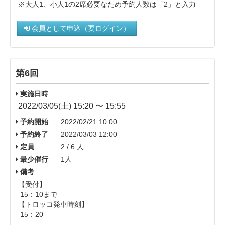
※大人1、小人1の2席必要なため予約人数は「2」と入力
会員として申込（要ログイン）
第6回
実施日時
2022/03/05(土) 15:20 〜 15:55
予約開始
2022/02/21 10:00
予約終了
2022/03/03 12:00
定員
2 / 6 人
最少催行
1人
備考
【受付】
15：10まで
【トロッコ発車時刻】
15：20